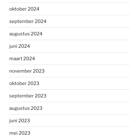
oktober 2024
september 2024
augustus 2024
juni 2024
maart 2024
november 2023
oktober 2023
september 2023
augustus 2023
juni 2023
mei 2023