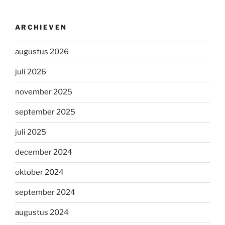
ARCHIEVEN
augustus 2026
juli 2026
november 2025
september 2025
juli 2025
december 2024
oktober 2024
september 2024
augustus 2024