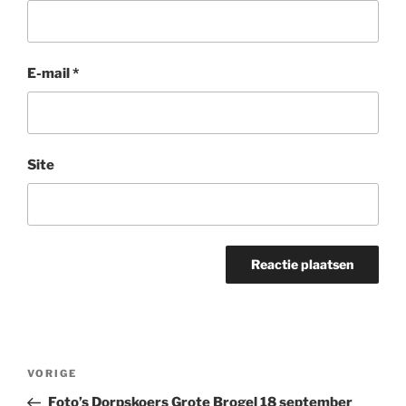
E-mail
*
Site
Bericht
Vorig
VORIGE
navigatie
bericht
Foto’s Dorpskoers Grote Brogel 18 september