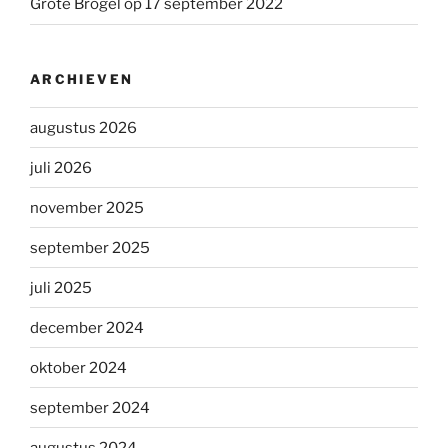
Grote Brogel op 17 september 2022
ARCHIEVEN
augustus 2026
juli 2026
november 2025
september 2025
juli 2025
december 2024
oktober 2024
september 2024
augustus 2024