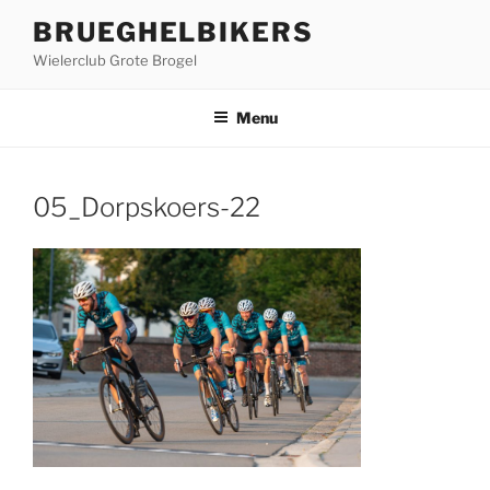
Ga
BRUEGHELBIKERS
naar
Wielerclub Grote Brogel
de
inhoud
Menu
05_Dorpskoers-22