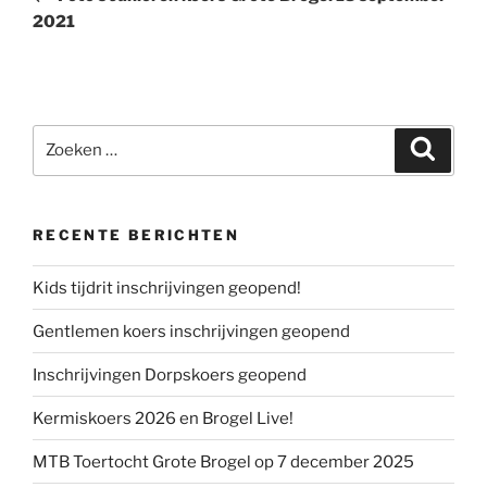
2021
Zoeken
Zoeke
naar:
RECENTE BERICHTEN
Kids tijdrit inschrijvingen geopend!
Gentlemen koers inschrijvingen geopend
Inschrijvingen Dorpskoers geopend
Kermiskoers 2026 en Brogel Live!
MTB Toertocht Grote Brogel op 7 december 2025