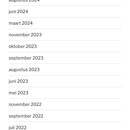
juni 2024
maart 2024
november 2023
oktober 2023
september 2023
augustus 2023
juni 2023
mei 2023
november 2022
september 2022
juli 2022