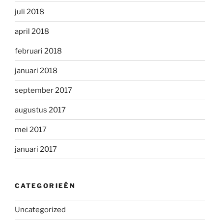
juli 2018
april 2018
februari 2018
januari 2018
september 2017
augustus 2017
mei 2017
januari 2017
CATEGORIEËN
Uncategorized