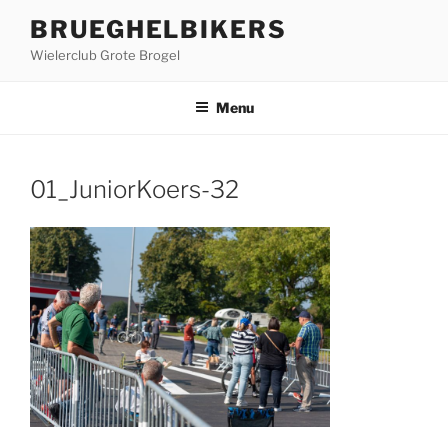
Ga
BRUEGHELBIKERS
naar
Wielerclub Grote Brogel
de
inhoud
Menu
01_JuniorKoers-32