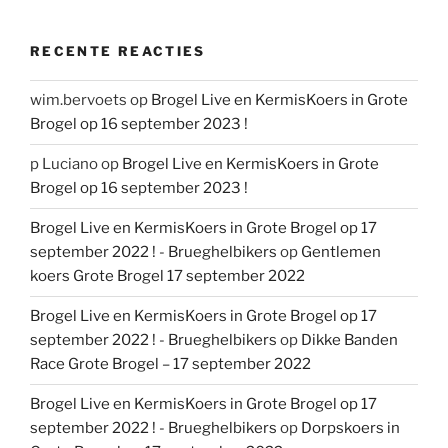
RECENTE REACTIES
wim.bervoets
op
Brogel Live en KermisKoers in Grote
Brogel op 16 september 2023 !
p Luciano
op
Brogel Live en KermisKoers in Grote
Brogel op 16 september 2023 !
Brogel Live en KermisKoers in Grote Brogel op 17
september 2022 ! - Brueghelbikers
op
Gentlemen
koers Grote Brogel 17 september 2022
Brogel Live en KermisKoers in Grote Brogel op 17
september 2022 ! - Brueghelbikers
op
Dikke Banden
Race Grote Brogel – 17 september 2022
Brogel Live en KermisKoers in Grote Brogel op 17
september 2022 ! - Brueghelbikers
op
Dorpskoers in