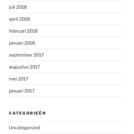
juli 2018
april 2018
februari 2018
januari 2018
september 2017
augustus 2017
mei 2017
januari 2017
CATEGORIEËN
Uncategorized