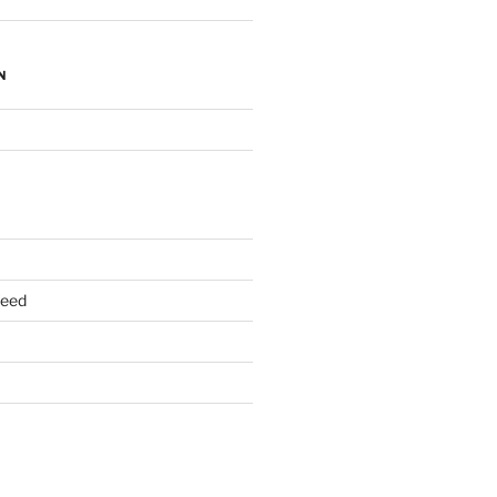
N
feed