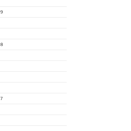
19
18
17