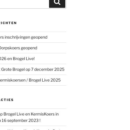
Zoeken
RICHTEN
s inschrijvingen geopend
 Dorpskoers geopend
26 en Brogel Live!
 Grote Brogel op 7 december 2025
ermiskoersen / Brogel Live 2025
ACTIES
op
Brogel Live en KermisKoers in
p 16 september 2023 !