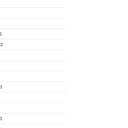
2
22
21
0