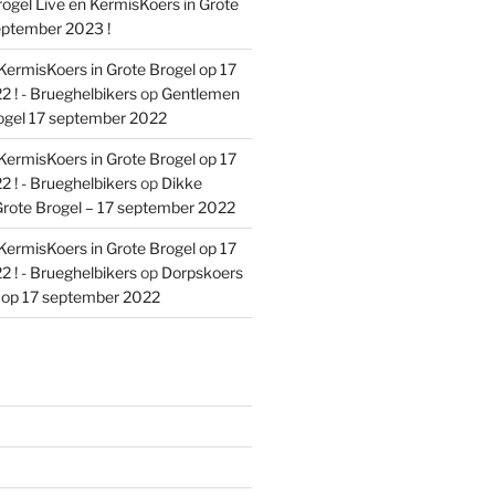
ogel Live en KermisKoers in Grote
eptember 2023 !
KermisKoers in Grote Brogel op 17
 ! - Brueghelbikers
op
Gentlemen
ogel 17 september 2022
KermisKoers in Grote Brogel op 17
 ! - Brueghelbikers
op
Dikke
rote Brogel – 17 september 2022
KermisKoers in Grote Brogel op 17
 ! - Brueghelbikers
op
Dorpskoers
l op 17 september 2022