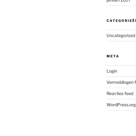
CATEGORIEË
Uncategorized
META
Login
Vermeldingen 
Reacties feed
WordPress.org