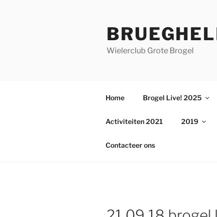
Ga
naar
BRUEGHEL
de
inhoud
Wielerclub Grote Brogel
Home
Brogel Live! 2025
Activiteiten 2021
2019
Contacteer ons
21 09 18 brogel 