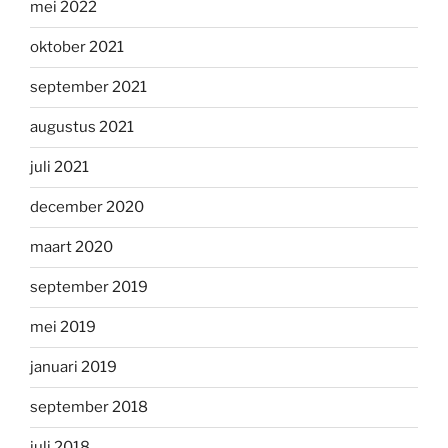
mei 2022
oktober 2021
september 2021
augustus 2021
juli 2021
december 2020
maart 2020
september 2019
mei 2019
januari 2019
september 2018
juli 2018