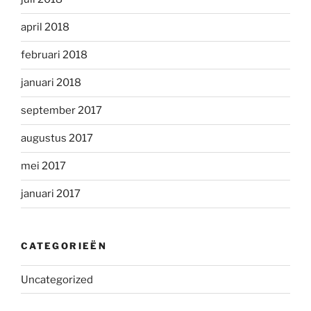
april 2018
februari 2018
januari 2018
september 2017
augustus 2017
mei 2017
januari 2017
CATEGORIEËN
Uncategorized