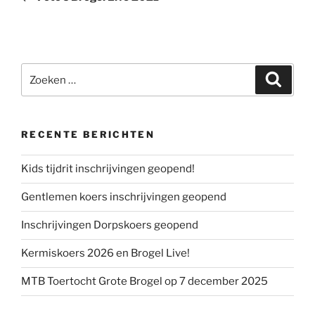
Zoeken
Zoeke
naar:
RECENTE BERICHTEN
Kids tijdrit inschrijvingen geopend!
Gentlemen koers inschrijvingen geopend
Inschrijvingen Dorpskoers geopend
Kermiskoers 2026 en Brogel Live!
MTB Toertocht Grote Brogel op 7 december 2025