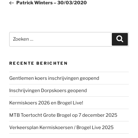
bericht
Patrick Winters – 30/03/2020
Zoeken
Zoeke
naar:
RECENTE BERICHTEN
Gentlemen koers inschrijvingen geopend
Inschrijvingen Dorpskoers geopend
Kermiskoers 2026 en Brogel Live!
MTB Toertocht Grote Brogel op 7 december 2025
Verkeersplan Kermiskoersen / Brogel Live 2025