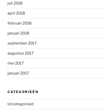
juli 2018
april 2018
februari 2018
januari 2018
september 2017
augustus 2017
mei 2017
januari 2017
CATEGORIEËN
Uncategorized