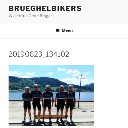
Ga
BRUEGHELBIKERS
naar
Wielerclub Grote Brogel
de
inhoud
Menu
20190623_134102