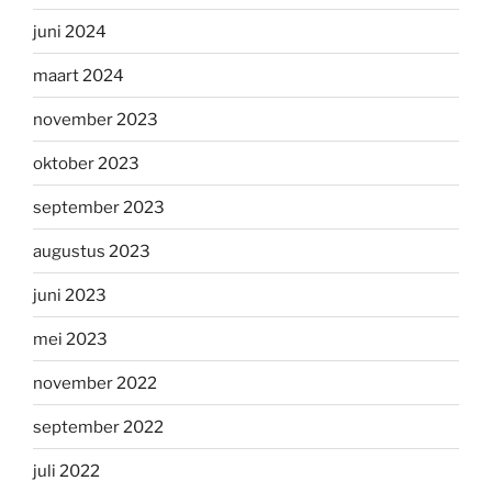
juni 2024
maart 2024
november 2023
oktober 2023
september 2023
augustus 2023
juni 2023
mei 2023
november 2022
september 2022
juli 2022