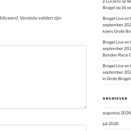
p Luciano
op
Br
Brogel op 16 s
bliceerd.
Vereiste velden zijn
Brogel Live en 
september 2022
koers Grote Br
Brogel Live en 
september 2022
Banden Race G
Brogel Live en 
september 2022
in Grote Broge
ARCHIEVEN
augustus 2026
juli 2026