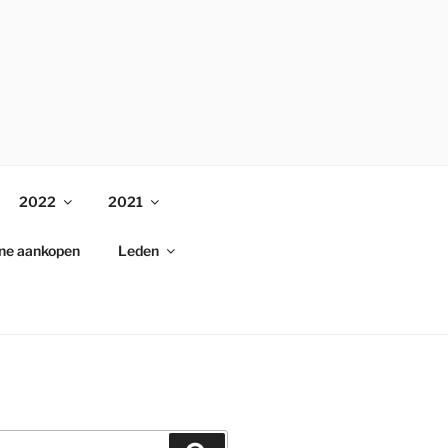
2022
2021
ine aankopen
Leden