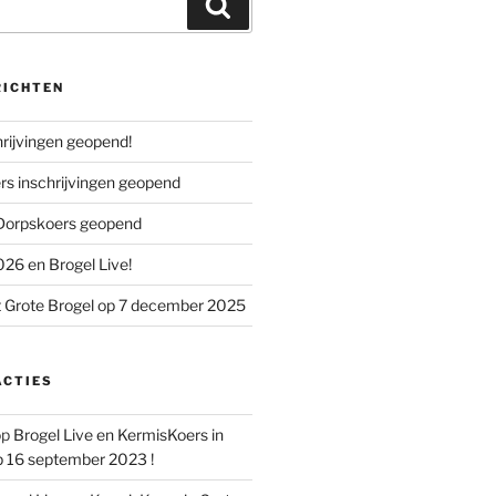
Zoeken
RICHTEN
chrijvingen geopend!
s inschrijvingen geopend
 Dorpskoers geopend
26 en Brogel Live!
 Grote Brogel op 7 december 2025
ACTIES
op
Brogel Live en KermisKoers in
p 16 september 2023 !