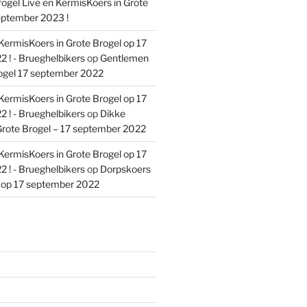
ogel Live en KermisKoers in Grote
eptember 2023 !
KermisKoers in Grote Brogel op 17
 ! - Brueghelbikers
op
Gentlemen
ogel 17 september 2022
KermisKoers in Grote Brogel op 17
 ! - Brueghelbikers
op
Dikke
rote Brogel – 17 september 2022
KermisKoers in Grote Brogel op 17
 ! - Brueghelbikers
op
Dorpskoers
l op 17 september 2022