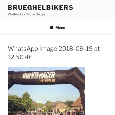
Ga
BRUEGHELBIKERS
naar
Wielerclub Grote Brogel
de
inhoud
Menu
WhatsApp Image 2018-09-19 at
12.50.46