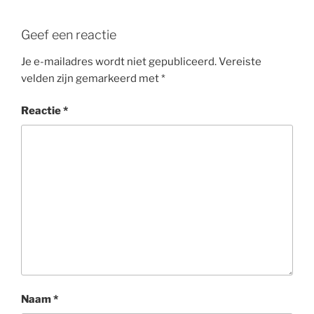
Geef een reactie
Je e-mailadres wordt niet gepubliceerd.
Vereiste
velden zijn gemarkeerd met
*
Reactie
*
Naam
*