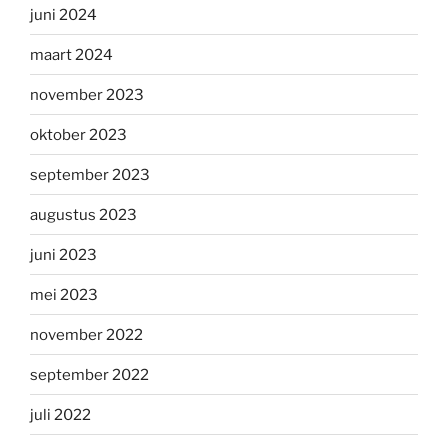
juni 2024
maart 2024
november 2023
oktober 2023
september 2023
augustus 2023
juni 2023
mei 2023
november 2022
september 2022
juli 2022