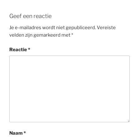
Geef een reactie
Je e-mailadres wordt niet gepubliceerd.
Vereiste
velden zijn gemarkeerd met
*
Reactie
*
Naam
*