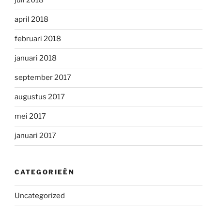
juli 2018
april 2018
februari 2018
januari 2018
september 2017
augustus 2017
mei 2017
januari 2017
CATEGORIEËN
Uncategorized