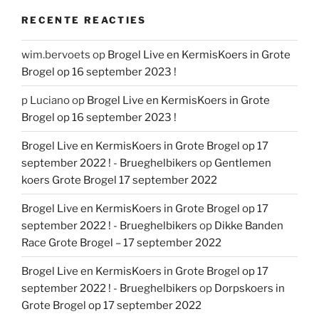
RECENTE REACTIES
wim.bervoets
op
Brogel Live en KermisKoers in Grote
Brogel op 16 september 2023 !
p Luciano
op
Brogel Live en KermisKoers in Grote
Brogel op 16 september 2023 !
Brogel Live en KermisKoers in Grote Brogel op 17
september 2022 ! - Brueghelbikers
op
Gentlemen
koers Grote Brogel 17 september 2022
Brogel Live en KermisKoers in Grote Brogel op 17
september 2022 ! - Brueghelbikers
op
Dikke Banden
Race Grote Brogel – 17 september 2022
Brogel Live en KermisKoers in Grote Brogel op 17
september 2022 ! - Brueghelbikers
op
Dorpskoers in
Grote Brogel op 17 september 2022