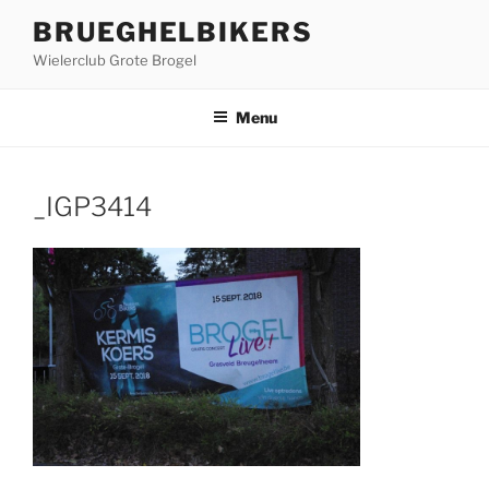
Ga
BRUEGHELBIKERS
naar
Wielerclub Grote Brogel
de
inhoud
Menu
_IGP3414