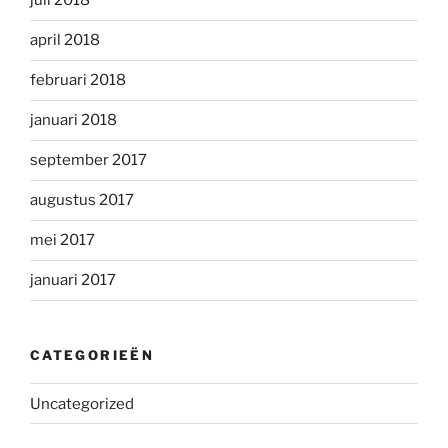
juli 2018
april 2018
februari 2018
januari 2018
september 2017
augustus 2017
mei 2017
januari 2017
CATEGORIEËN
Uncategorized