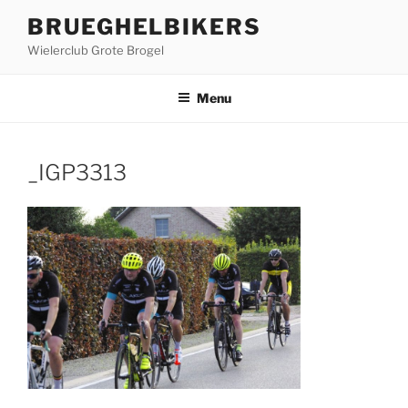
Ga
BRUEGHELBIKERS
naar
Wielerclub Grote Brogel
de
inhoud
Menu
_IGP3313