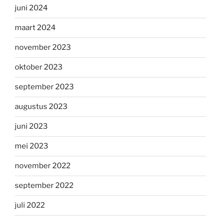
juni 2024
maart 2024
november 2023
oktober 2023
september 2023
augustus 2023
juni 2023
mei 2023
november 2022
september 2022
juli 2022