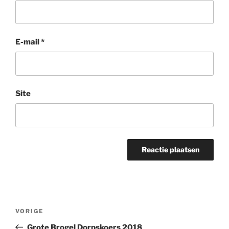
E-mail
*
Site
Bericht
Vorig
VORIGE
navigatie
bericht
Grote Brogel Dorpskoers 2018