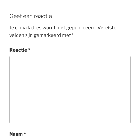
Geef een reactie
Je e-mailadres wordt niet gepubliceerd.
Vereiste
velden zijn gemarkeerd met
*
Reactie
*
Naam
*