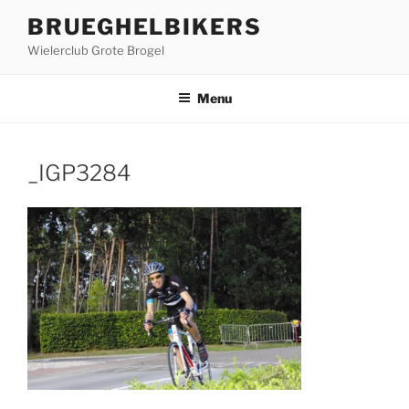
Ga
BRUEGHELBIKERS
naar
Wielerclub Grote Brogel
de
inhoud
Menu
_IGP3284