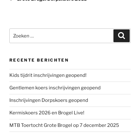
Zoeken
Zoeke
naar:
RECENTE BERICHTEN
Kids tijdrit inschrijvingen geopend!
Gentlemen koers inschrijvingen geopend
Inschrijvingen Dorpskoers geopend
Kermiskoers 2026 en Brogel Live!
MTB Toertocht Grote Brogel op 7 december 2025