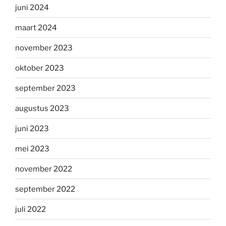
juni 2024
maart 2024
november 2023
oktober 2023
september 2023
augustus 2023
juni 2023
mei 2023
november 2022
september 2022
juli 2022