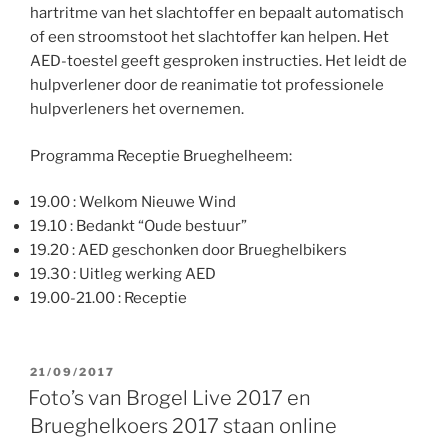
hartritme van het slachtoffer en bepaalt automatisch
of een stroomstoot het slachtoffer kan helpen. Het
AED-toestel geeft gesproken instructies. Het leidt de
hulpverlener door de reanimatie tot professionele
hulpverleners het overnemen.
Programma Receptie Brueghelheem:
19.00 : Welkom Nieuwe Wind
19.10 : Bedankt “Oude bestuur”
19.20 : AED geschonken door Brueghelbikers
19.30 : Uitleg werking AED
19.00-21.00 : Receptie
GEPLAATST
21/09/2017
OP
Foto’s van Brogel Live 2017 en
Brueghelkoers 2017 staan online