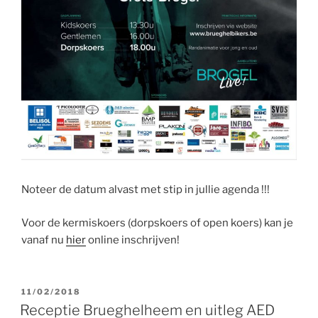
Noteer de datum alvast met stip in jullie agenda !!!
Voor de kermiskoers (dorpskoers of open koers) kan je
vanaf nu
hier
online inschrijven!
GEPLAATST
11/02/2018
OP
Receptie Brueghelheem en uitleg AED