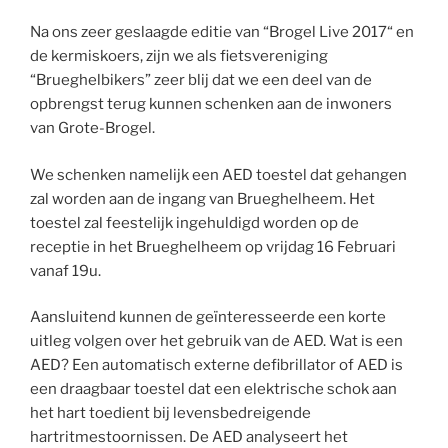
Na ons zeer geslaagde editie van “Brogel Live 2017“ en
de kermiskoers, zijn we als fietsvereniging
“Brueghelbikers” zeer blij dat we een deel van de
opbrengst terug kunnen schenken aan de inwoners
van Grote-Brogel.
We schenken namelijk een AED toestel dat gehangen
zal worden aan de ingang van Brueghelheem. Het
toestel zal feestelijk ingehuldigd worden op de
receptie in het Brueghelheem op vrijdag 16 Februari
vanaf 19u.
Aansluitend kunnen de geïnteresseerde een korte
uitleg volgen over het gebruik van de AED. Wat is een
AED? Een automatisch externe defibrillator of AED is
een draagbaar toestel dat een elektrische schok aan
het hart toedient bij levensbedreigende
hartritmestoornissen. De AED analyseert het