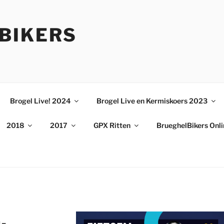
BIKERS
Brogel Live! 2024
Brogel Live en Kermiskoers 2023
2018
2017
GPX Ritten
BrueghelBikers Onl
-