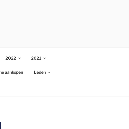
2022
2021
ine aankopen
Leden