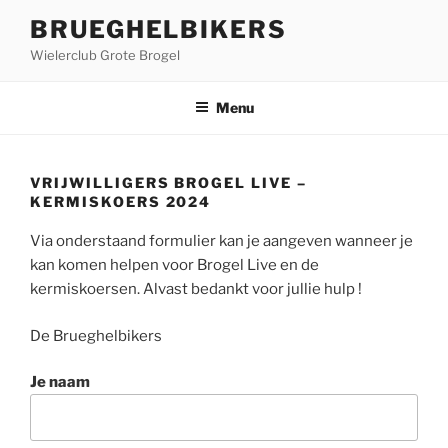
Ga
BRUEGHELBIKERS
naar
Wielerclub Grote Brogel
de
inhoud
Menu
VRIJWILLIGERS BROGEL LIVE –
KERMISKOERS 2024
Via onderstaand formulier kan je aangeven wanneer je
kan komen helpen voor Brogel Live en de
kermiskoersen. Alvast bedankt voor jullie hulp !
De Brueghelbikers
Je naam