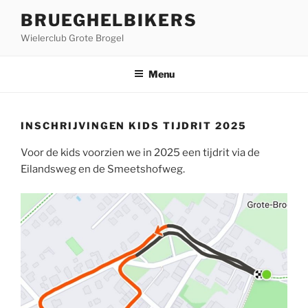
Ga
BRUEGHELBIKERS
naar
Wielerclub Grote Brogel
de
inhoud
Menu
INSCHRIJVINGEN KIDS TIJDRIT 2025
Voor de kids voorzien we in 2025 een tijdrit via de
Eilandsweg en de Smeetshofweg.