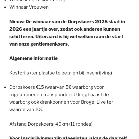
Winnaar Vrouwen
Nieuw:
De winnaar van de Dorpskoers 2025 slaat in
2026 een jaartje over, zodat ook anderen kunnen
schitteren. Uiteraard is hij wél welkom aan de start
van onze gentlemenkoers.
Algemene informatie
Kostprijs (ter plaatse te betalen bij inschrijving)
Dorpskoers €15 (waarvan 5€ waarborg voor
rugnummer en transponder). U krijgt naast de
waarborg ook drankbonnen voor Brogel Live ter
waarde van 10€
Afstand Dorpskoers: 40km (11 rondes)
Voor Inschrijvingen zijn afgesloten, u kan de dag zelf