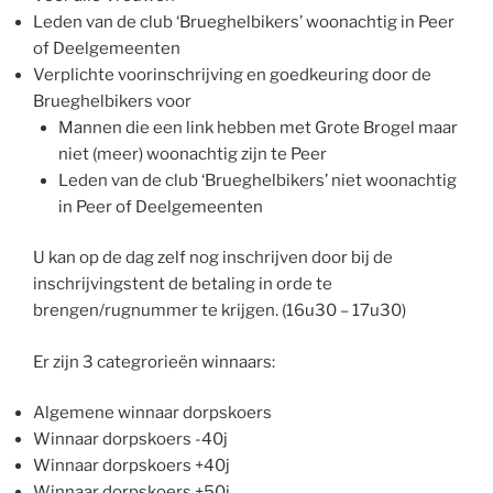
Leden van de club ‘Brueghelbikers’ woonachtig in Peer
of Deelgemeenten
Verplichte voorinschrijving en goedkeuring door de
Brueghelbikers voor
Mannen die een link hebben met Grote Brogel maar
niet (meer) woonachtig zijn te Peer
Leden van de club ‘Brueghelbikers’ niet woonachtig
in Peer of Deelgemeenten
U kan op de dag zelf nog inschrijven door bij de
inschrijvingstent de betaling in orde te
brengen/rugnummer te krijgen. (16u30 – 17u30)
Er zijn 3 categrorieën winnaars:
Algemene winnaar dorpskoers
Winnaar dorpskoers -40j
Winnaar dorpskoers +40j
Winnaar dorpskoers +50j