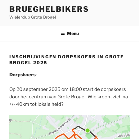
Ga
BRUEGHELBIKERS
naar
Wielerclub Grote Brogel
de
inhoud
Menu
INSCHRIJVINGEN DORPSKOERS IN GROTE
BROGEL 2025
Dorpskoers
:
Op 20 september 2025 om 18:00 start de dorpskoers
door het centrum van Grote Brogel. Wie kroont zich na
+/- 40km tot lokale held?