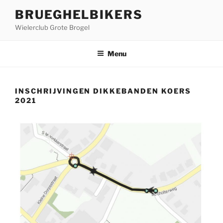
Ga
BRUEGHELBIKERS
naar
Wielerclub Grote Brogel
de
inhoud
Menu
INSCHRIJVINGEN DIKKEBANDEN KOERS
2021