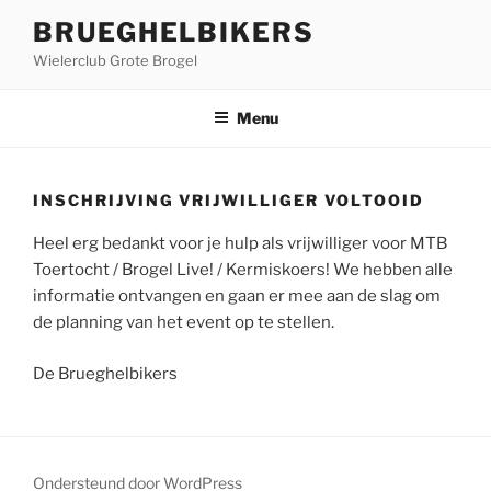
Ga
BRUEGHELBIKERS
naar
Wielerclub Grote Brogel
de
inhoud
Menu
INSCHRIJVING VRIJWILLIGER VOLTOOID
Heel erg bedankt voor je hulp als vrijwilliger voor MTB
Toertocht / Brogel Live! / Kermiskoers! We hebben alle
informatie ontvangen en gaan er mee aan de slag om
de planning van het event op te stellen.
De Brueghelbikers
Ondersteund door WordPress