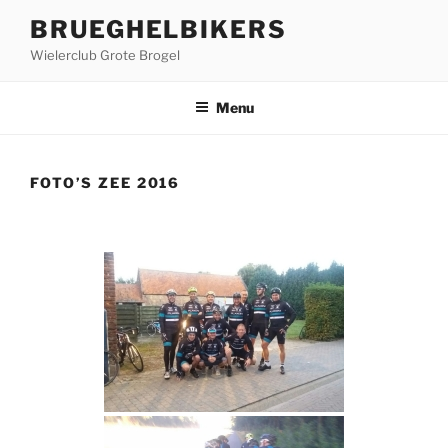
Ga
BRUEGHELBIKERS
naar
Wielerclub Grote Brogel
de
inhoud
Menu
FOTO’S ZEE 2016